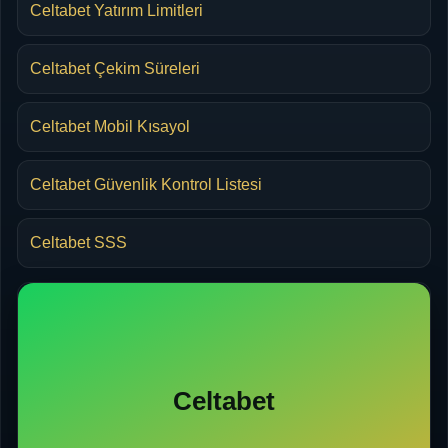
Celtabet Yatırım Limitleri
Celtabet Çekim Süreleri
Celtabet Mobil Kısayol
Celtabet Güvenlik Kontrol Listesi
Celtabet SSS