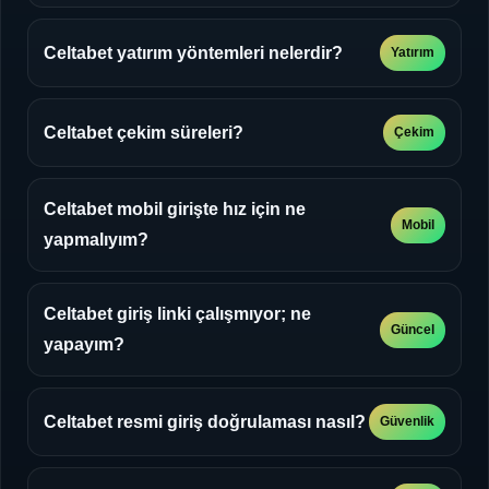
Kampanyalar sayfasında çevrim ve süre detayları
Celtabet yatırım yöntemleri nelerdir?
yer alır.
Yatırım
Kart, havale ve kripto seçenekleri mevcuttur.
Celtabet çekim süreleri?
Çekim
Doğrulama durumuna ve yönteme göre değişir,
Celtabet mobil girişte hız için ne
genellikle hızlıdır.
Mobil
yapmalıyım?
Ana ekrana kısayol ekleyin; favori bağlantılarla tek
Celtabet giriş linki çalışmıyor; ne
tık erişin.
Güncel
yapayım?
Önbelleği temizleyip alternatif linki deneyin.
Celtabet resmi giriş doğrulaması nasıl?
Güvenlik
Adres çubuğundaki kilidi ve alan adını kontrol edin.