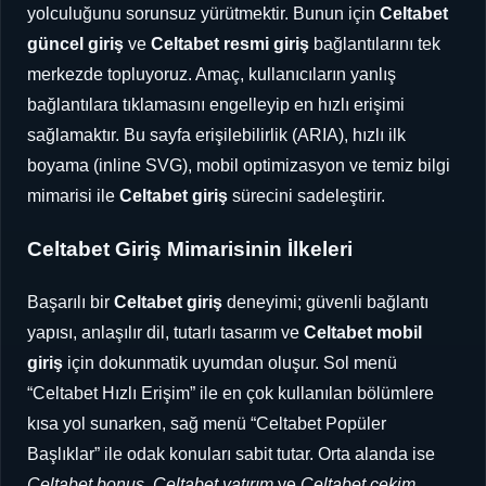
yolculuğunu sorunsuz yürütmektir. Bunun için
Celtabet
güncel giriş
ve
Celtabet resmi giriş
bağlantılarını tek
merkezde topluyoruz. Amaç, kullanıcıların yanlış
bağlantılara tıklamasını engelleyip en hızlı erişimi
sağlamaktır. Bu sayfa erişilebilirlik (ARIA), hızlı ilk
boyama (inline SVG), mobil optimizasyon ve temiz bilgi
mimarisi ile
Celtabet giriş
sürecini sadeleştirir.
Celtabet Giriş Mimarisinin İlkeleri
Başarılı bir
Celtabet giriş
deneyimi; güvenli bağlantı
yapısı, anlaşılır dil, tutarlı tasarım ve
Celtabet mobil
giriş
için dokunmatik uyumdan oluşur. Sol menü
“Celtabet Hızlı Erişim” ile en çok kullanılan bölümlere
kısa yol sunarken, sağ menü “Celtabet Popüler
Başlıklar” ile odak konuları sabit tutar. Orta alanda ise
Celtabet bonus
,
Celtabet yatırım
ve
Celtabet çekim