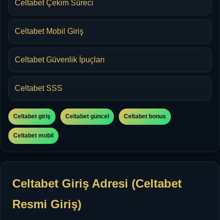
Celtabet Çekim Süreci
Celtabet Mobil Giriş
Celtabet Güvenlik İpuçları
Celtabet SSS
Celtabet giriş
Celtabet güncel
Celtabet bonus
Celtabet mobil
Celtabet Giriş Adresi (Celtabet
Resmi Giriş)