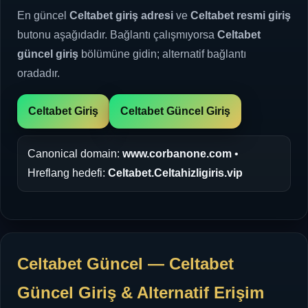
En güncel
Celtabet giriş adresi
ve
Celtabet resmi giriş
butonu aşağıdadır. Bağlantı çalışmıyorsa
Celtabet
güncel giriş
bölümüne gidin; alternatif bağlantı
oradadır.
Celtabet Giriş
Celtabet Güncel Giriş
Canonical domain:
www.corbanone.com
•
Hreflang hedefi:
Celtabet.Celtahizligiris.vip
Celtabet Güncel — Celtabet
Güncel Giriş & Alternatif Erişim