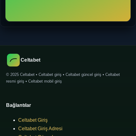
Celtabet
© 2025 Celtabet • Celtabet giriş • Celtabet güncel giriş • Celtabet
resmi giriş • Celtabet mobil giriş
Bağlantılar
Celtabet Giriş
Celtabet Giriş Adresi