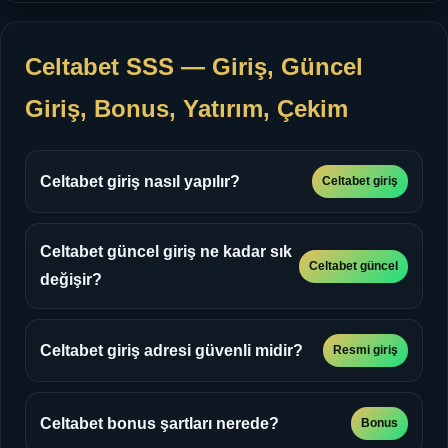
Celtabet SSS — Giriş, Güncel
Giriş, Bonus, Yatırım, Çekim
Celtabet giriş nasıl yapılır?
Celtabet giriş
Üstteki “Celtabet Resmi Giriş” butonunu kullanın;
Celtabet güncel giriş ne kadar sık
yanıt yoksa “Celtabet güncel giriş” bağlantısını
Celtabet güncel
değişir?
deneyin.
Dönemsel olarak güncellenebilir; bu sayfa
Celtabet giriş adresi güvenli midir?
bağlantıları taze tutar.
Resmi giriş
Evet, SSL ile korunur ve doğrulanır.
Celtabet bonus şartları nerede?
Bonus