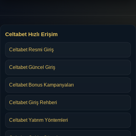
Celtabet Hızlı Erişim
Celtabet Resmi Giriş
Celtabet Güncel Giriş
Celtabet Bonus Kampanyaları
Celtabet Giriş Rehberi
Celtabet Yatırım Yöntemleri