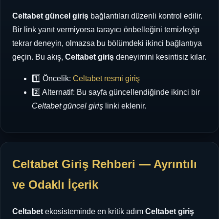
Celtabet güncel giriş
bağlantıları düzenli kontrol edilir.
Bir link yanıt vermiyorsa tarayıcı önbelleğini temizleyip
tekrar deneyin, olmazsa bu bölümdeki ikinci bağlantıya
geçin. Bu akış,
Celtabet giriş
deneyimini kesintisiz kılar.
1️⃣ Öncelik:
Celtabet resmi giriş
2️⃣ Alternatif: Bu sayfa güncellendiğinde ikinci bir
Celtabet güncel giriş
linki eklenir.
Celtabet Giriş Rehberi — Ayrıntılı
ve Odaklı İçerik
Celtabet
ekosisteminde en kritik adım
Celtabet giriş