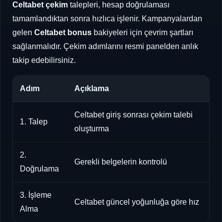
Celtabet çekim
talepleri, hesap doğrulaması
tamamlandıktan sonra hızlıca işlenir. Kampanyalardan
gelen
Celtabet bonus
bakiyeleri için çevrim şartları
sağlanmalıdır. Çekim adımlarını resmi panelden anlık
takip edebilirsiniz.
Adım
Açıklama
Celtabet giriş sonrası çekim talebi
1. Talep
oluşturma
2.
Gerekli belgelerin kontrolü
Doğrulama
3. İşleme
Celtabet güncel yoğunluğa göre hız
Alma