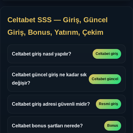
Celtabet SSS — Giriş, Güncel
Giriş, Bonus, Yatırım, Çekim
Celtabet giriş nasıl yapılır?
Celtabet giriş
Üstteki “Celtabet Resmi Giriş” butonunu kullanın;
Celtabet güncel giriş ne kadar sık
yanıt yoksa “Celtabet güncel giriş” bağlantısını
Celtabet güncel
değişir?
deneyin.
Dönemsel olarak güncellenebilir; bu sayfa
Celtabet giriş adresi güvenli midir?
bağlantıları taze tutar.
Resmi giriş
Evet, SSL ile korunur ve doğrulanır.
Celtabet bonus şartları nerede?
Bonus