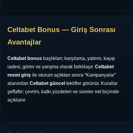
Celtabet Bonus — Giriş Sonrası
Avantajlar
Celtabet bonus
başlıkları; karşılama, yatırım, kayıp
iadesi, görev ve yarışma olarak farklılaşır.
Celtabet
resmi giriş
ile oturum açtıktan sonra “Kampanyalar”
alanından
Celtabet güncel
teklifler görünür. Kurallar
şeffaftır; çevrim, katkı yüzdeleri ve süreler net biçimde
açıklanır.