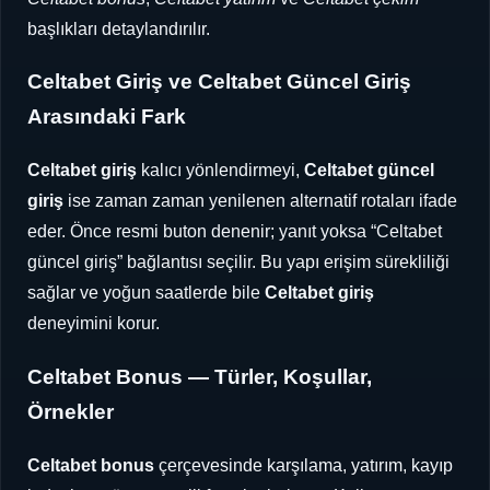
başlıkları detaylandırılır.
Celtabet Giriş ve Celtabet Güncel Giriş
Arasındaki Fark
Celtabet giriş
kalıcı yönlendirmeyi,
Celtabet güncel
giriş
ise zaman zaman yenilenen alternatif rotaları ifade
eder. Önce resmi buton denenir; yanıt yoksa “Celtabet
güncel giriş” bağlantısı seçilir. Bu yapı erişim sürekliliği
sağlar ve yoğun saatlerde bile
Celtabet giriş
deneyimini korur.
Celtabet Bonus — Türler, Koşullar,
Örnekler
Celtabet bonus
çerçevesinde karşılama, yatırım, kayıp