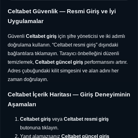
Celtabet Güvenlik — Resmi Giriş ve İyi
Uygulamalar
Güvenli
Celtabet giriş
için şifre yöneticisi ve iki adımlı
doğrulama kullanın. “Celtabet resmi giriş” dışındaki
bağlantılara tıklamayın. Tarayıcı önbelleğini düzenli
temizlemek,
Celtabet güncel giriş
performansını artırır.
Adres çubuğundaki kilit simgesini ve alan adını her
zaman doğrulayın.
Celtabet İçerik Haritası — Giriş Deneyiminin
Aşamaları
Celtabet giriş
veya
Celtabet resmi giriş
butonuna tıklayın.
Yanıt alamazsanız
Celtabet güncel giriş