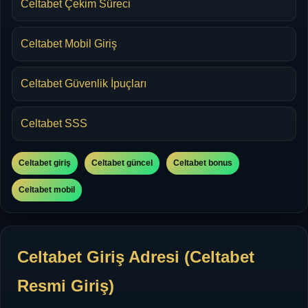
Celtabet Çekim Süreci
Celtabet Mobil Giriş
Celtabet Güvenlik İpuçları
Celtabet SSS
Celtabet giriş
Celtabet güncel
Celtabet bonus
Celtabet mobil
Celtabet Giriş Adresi (Celtabet
Resmi Giriş)