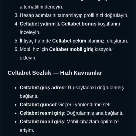
alternatifini deneyin.
Hesap adımlarını tamamlayıp profilinizi doğrulayın.
Celtabet yatırım
&
Celtabet bonus
koşullarını
inceleyin.
İhtiyaç halinde
Celtabet çekim
planınızı oluşturun.
Mobil hız için
Celtabet mobil giriş
kısayolu
ekleyin.
Celtabet Sözlük — Hızlı Kavramlar
Celtabet giriş adresi
: Bu sayfadaki doğrulanmış
bağlantı.
Celtabet güncel
: Geçerli yönlendirme seti.
Celtabet resmi giriş
: Doğrulanmış ana bağlantı.
Celtabet mobil giriş
: Mobil cihazlara optimize
erişim.