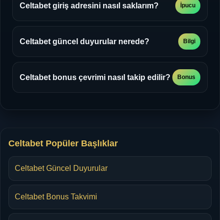
Celtabet giriş adresini nasıl saklarım?
İpucu
Yer imlerine ekleyin; yanlış link riskini azaltın.
Celtabet güncel duyurular nerede?
Bilgi
“Celtabet Güncel” bölümünü kontrol edin.
Celtabet bonus çevrimi nasıl takip edilir?
Bonus
Hesap → Bonuslar sekmesindeki ilerleme
çubuğunu izleyin.
Celtabet Popüler Başlıklar
Celtabet Güncel Duyurular
Celtabet Bonus Takvimi