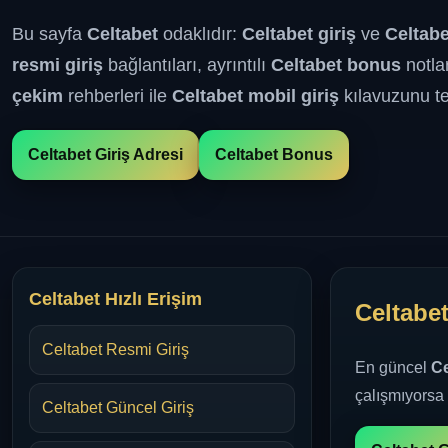
Bu sayfa
Celtabet
odaklıdır:
Celtabet giriş
ve
Celtabe
resmi giriş
bağlantıları, ayrıntılı
Celtabet bonus
notla
çekim
rehberleri ile
Celtabet mobil giriş
kılavuzunu t
Celtabet Giriş Adresi
Celtabet Bonus
Celtabet Hızlı Erişim
Celtabet
Celtabet Resmi Giriş
En güncel
Ce
çalışmıyorsa
Celtabet Güncel Giriş