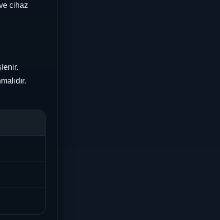
 ve cihaz
lenir.
malıdır.