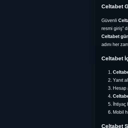
Celtabet 
Güvenli
Celt
resmi giriş” 
Celtabet gün
adını her za
Celtabet İ
Celtabe
Yanıt 
Hesap a
Celtabe
İhtiyaç
Mobil h
Celtabet 