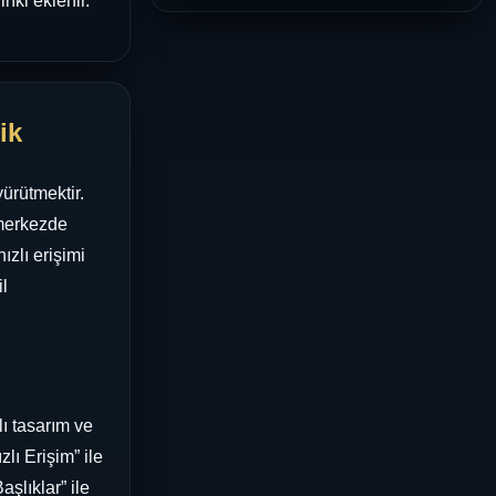
inki eklenir.
ik
ürütmektir.
 merkezde
ızlı erişimi
il
lı tasarım ve
ı Erişim” ile
şlıklar” ile