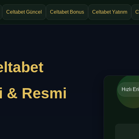
Celtabet Güncel
Celtabet Bonus
Celtabet Yatırım
C
eltabet
i & Resmi
Hızlı Er