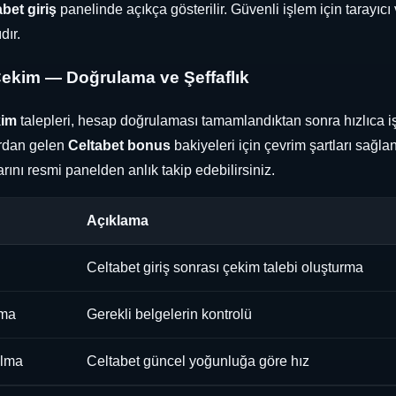
bet giriş
panelinde açıkça gösterilir. Güvenli işlem için tarayıcı
dır.
Çekim — Doğrulama ve Şeffaflık
kim
talepleri, hesap doğrulaması tamamlandıktan sonra hızlıca iş
rdan gelen
Celtabet bonus
bakiyeleri için çevrim şartları sağlan
ını resmi panelden anlık takip edebilirsiniz.
Açıklama
Celtabet giriş sonrası çekim talebi oluşturma
ama
Gerekli belgelerin kontrolü
Alma
Celtabet güncel yoğunluğa göre hız