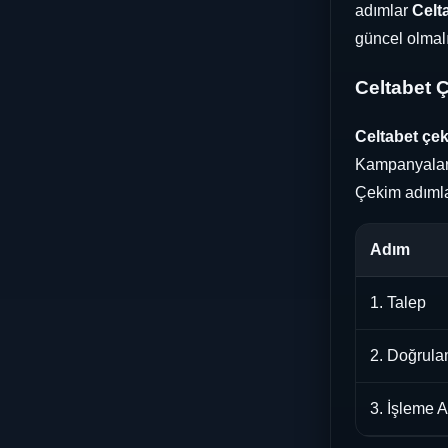
adımlar
Celta
güncel olmalı
Celtabet 
Celtabet çe
Kampanyala
Çekim adımlar
Adım
1. Talep
2. Doğrul
3. İşleme 