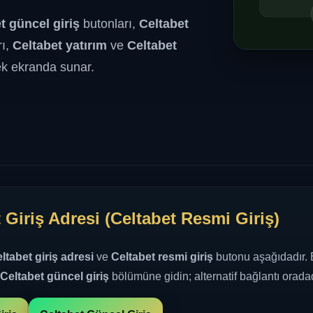
t güncel giriş
butonları,
Celtabet
rı,
Celtabet yatırım
ve
Celtabet
ek ekranda sunar.
 Giriş Adresi (Celtabet Resmi Giriş)
ltabet giriş adresi
ve
Celtabet resmi giriş
butonu aşağıdadır. 
Celtabet güncel giriş
bölümüne gidin; alternatif bağlantı oradad