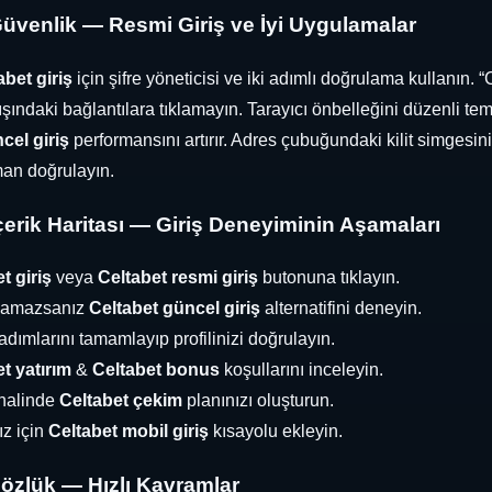
Güvenlik — Resmi Giriş ve İyi Uygulamalar
abet giriş
için şifre yöneticisi ve iki adımlı doğrulama kullanın. “
dışındaki bağlantılara tıklamayın. Tarayıcı önbelleğini düzenli te
cel giriş
performansını artırır. Adres çubuğundaki kilit simgesin
man doğrulayın.
çerik Haritası — Giriş Deneyiminin Aşamaları
t giriş
veya
Celtabet resmi giriş
butonuna tıklayın.
alamazsanız
Celtabet güncel giriş
alternatifini deneyin.
dımlarını tamamlayıp profilinizi doğrulayın.
t yatırım
&
Celtabet bonus
koşullarını inceleyin.
 halinde
Celtabet çekim
planınızı oluşturun.
ız için
Celtabet mobil giriş
kısayolu ekleyin.
Sözlük — Hızlı Kavramlar