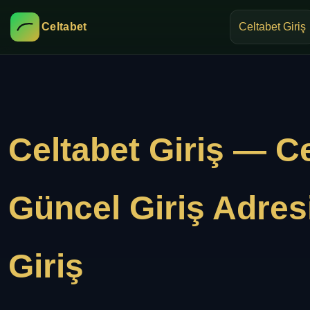
Celtabet
Celtabet Giriş
Celtabet Giriş — C
Güncel Giriş Adres
Giriş