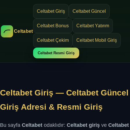
Celtabet Giriş
Celtabet Güncel
Celtabet Bonus
Celtabet Yatırım
Celtabet
Celtabet Çekim
Celtabet Mobil Giriş
Celtabet Resmi Giriş
Celtabet Giriş — Celtabet Güncel
Giriş Adresi & Resmi Giriş
Bu sayfa
Celtabet
odaklıdır:
Celtabet giriş
ve
Celtabet