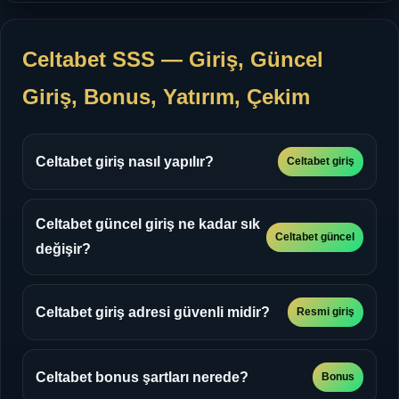
Celtabet SSS — Giriş, Güncel
Giriş, Bonus, Yatırım, Çekim
Celtabet giriş nasıl yapılır?
Celtabet giriş
Üstteki “Celtabet Resmi Giriş” butonunu kullanın;
Celtabet güncel giriş ne kadar sık
yanıt yoksa “Celtabet güncel giriş” bağlantısını
Celtabet güncel
değişir?
deneyin.
Dönemsel olarak güncellenebilir; bu sayfa
Celtabet giriş adresi güvenli midir?
bağlantıları taze tutar.
Resmi giriş
Evet, SSL ile korunur ve doğrulanır.
Celtabet bonus şartları nerede?
Bonus