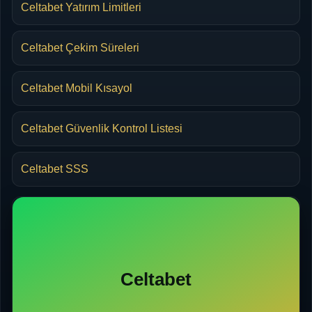
Celtabet Yatırım Limitleri
Celtabet Çekim Süreleri
Celtabet Mobil Kısayol
Celtabet Güvenlik Kontrol Listesi
Celtabet SSS