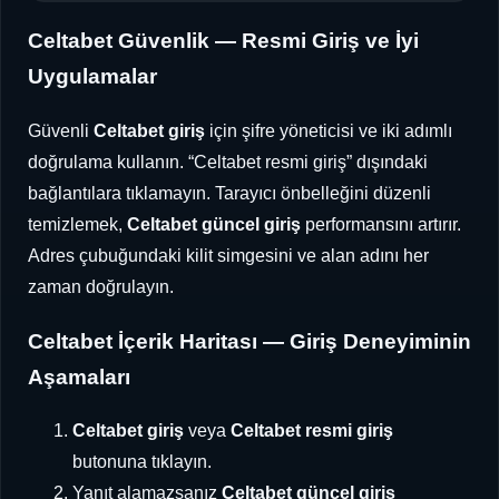
Celtabet Güvenlik — Resmi Giriş ve İyi
Uygulamalar
Güvenli
Celtabet giriş
için şifre yöneticisi ve iki adımlı
doğrulama kullanın. “Celtabet resmi giriş” dışındaki
bağlantılara tıklamayın. Tarayıcı önbelleğini düzenli
temizlemek,
Celtabet güncel giriş
performansını artırır.
Adres çubuğundaki kilit simgesini ve alan adını her
zaman doğrulayın.
Celtabet İçerik Haritası — Giriş Deneyiminin
Aşamaları
Celtabet giriş
veya
Celtabet resmi giriş
butonuna tıklayın.
Yanıt alamazsanız
Celtabet güncel giriş