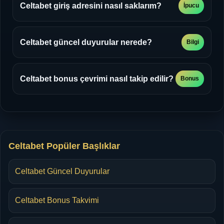
Celtabet giriş adresini nasıl saklarım?
İpucu
Yer imlerine ekleyin; yanlış link riskini azaltın.
Celtabet güncel duyurular nerede?
Bilgi
“Celtabet Güncel” bölümünü kontrol edin.
Celtabet bonus çevrimi nasıl takip edilir?
Bonus
Hesap → Bonuslar sekmesindeki ilerleme
çubuğunu izleyin.
Celtabet Popüler Başlıklar
Celtabet Güncel Duyurular
Celtabet Bonus Takvimi