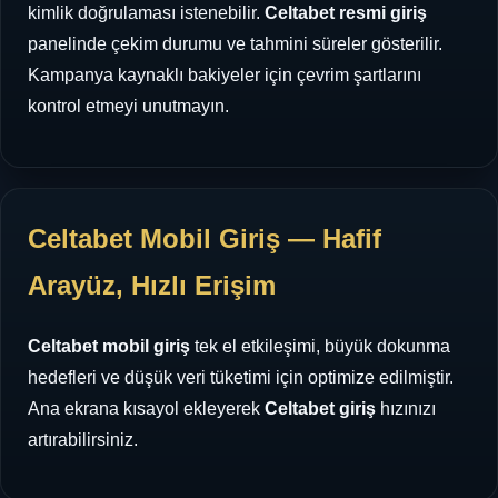
kimlik doğrulaması istenebilir.
Celtabet resmi giriş
panelinde çekim durumu ve tahmini süreler gösterilir.
Kampanya kaynaklı bakiyeler için çevrim şartlarını
kontrol etmeyi unutmayın.
Celtabet Mobil Giriş — Hafif
Arayüz, Hızlı Erişim
Celtabet mobil giriş
tek el etkileşimi, büyük dokunma
hedefleri ve düşük veri tüketimi için optimize edilmiştir.
Ana ekrana kısayol ekleyerek
Celtabet giriş
hızınızı
artırabilirsiniz.