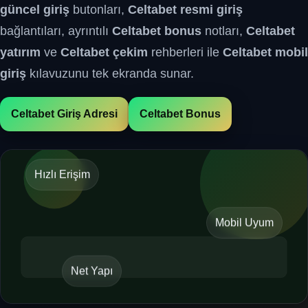
güncel giriş
butonları,
Celtabet resmi giriş
bağlantıları, ayrıntılı
Celtabet bonus
notları,
Celtabet
yatırım
ve
Celtabet çekim
rehberleri ile
Celtabet mobil
giriş
kılavuzunu tek ekranda sunar.
Celtabet Giriş Adresi
Celtabet Bonus
Hızlı Erişim
Mobil Uyum
Net Yapı