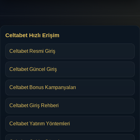
Celtabet Hızlı Erişim
Celtabet Resmi Giriş
Celtabet Güncel Giriş
Celtabet Bonus Kampanyaları
Celtabet Giriş Rehberi
Celtabet Yatırım Yöntemleri